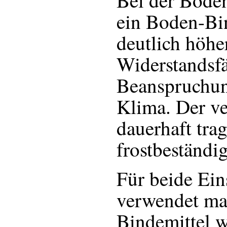
Bei der Boden
ein Boden-Bi
deutlich höhe
Widerstandsfä
Beanspruchun
Klima. Der ve
dauerhaft tra
frostbeständig
Für beide Ein
verwendet ma
Bindemittel 