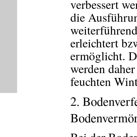
verbessert we
die Ausführu
weiterführen
erleichtert bz
ermöglicht. 
werden daher 
feuchten Wint
2. Bodenverf
Bodenvermör