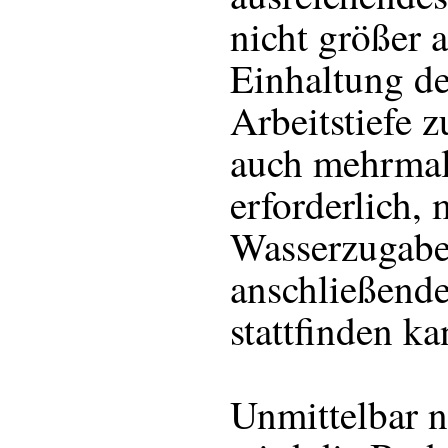
nicht größer 
Einhaltung de
Arbeitstiefe z
auch mehrmal
erforderlich,
Wasserzugabe
anschließend
stattfinden ka
Unmittelbar 