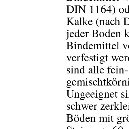
DIN 1164) od
Kalke (nach 
jeder Boden 
Bindemittel v
verfestigt we
sind alle fein
gemischtkörn
Ungeeignet si
schwer zerklei
Böden mit gr