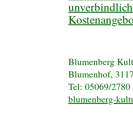
unverbindlich
Kostenangebo
Blumenberg Kul
Blumenhof, 311
Tel: 05069/2780
blumenberg-kult