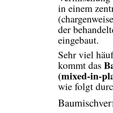
in einem zen
(chargenweise
der behandel
eingebaut.
Sehr viel hä
B
kommt das
(mixed-in-pl
wie folgt dur
Baumischverf