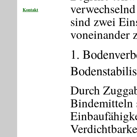
verwechselnd
Kontakt
sind zwei Ein
voneinander z
1. Bodenverb
Bodenstabili
Durch Zuggab
Bindemitteln 
Einbaufähigk
Verdichtbark