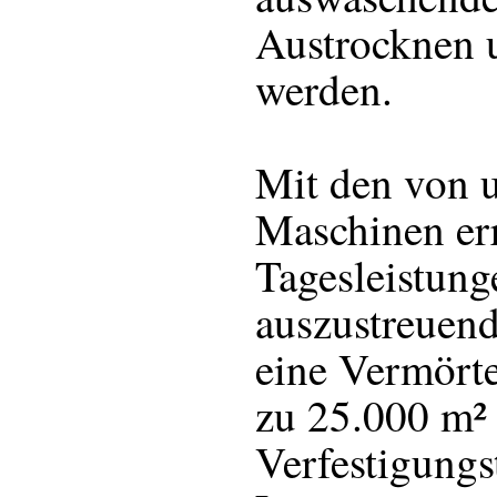
Austrocknen u
werden.
Mit den von u
Maschinen er
Tagesleistung
auszustreuen
eine Vermörte
zu 25.000 m² 
Verfestigungst