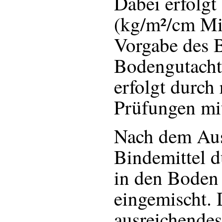
Dabei erfolgt
(kg/m²/cm Mis
Vorgabe des 
Bodengutachte
erfolgt durch
Prüfungen mi
Nach dem Aus
Bindemittel d
in den Boden
eingemischt. 
ausreichendes