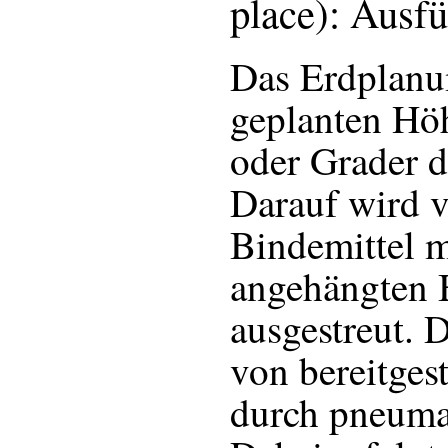
place): Ausf
Das Erdplanu
geplanten Höh
oder Grader d
Darauf wird 
Bindemittel m
angehängten B
ausgestreut. 
von bereitges
durch pneumat